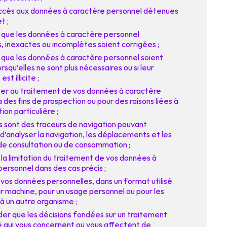
accès aux données à caractère personnel détenues
t ;
ue les données à caractère personnel
, inexactes ou incomplètes soient corrigées ;
ue les données à caractère personnel soient
rsqu’elles ne sont plus nécessaires ou si leur
st illicite ;
er au traitement de vos données à caractère
 des fins de prospection ou pour des raisons liées à
ion particulière ;
s sont des traceurs de navigation pouvant
d’analyser la navigation, les déplacements et les
de consultation ou de consommation ;
a limitation du traitement de vos données à
ersonnel dans des cas précis ;
vos données personnelles, dans un format utilisé
par machine, pour un usage personnel ou pour les
à un autre organisme ;
r que les décisions fondées sur un traitement
 qui vous concernent ou vous affectent de