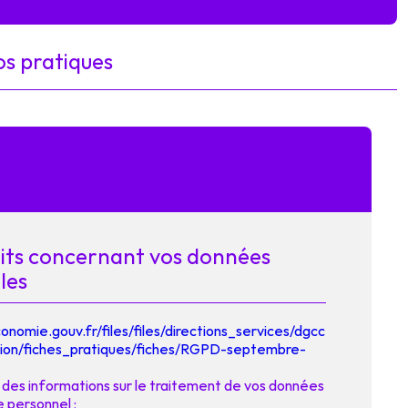
os pratiques
oits concernant vos données
les
onomie.gouv.fr/files/files/directions_services/dgcc
ion/fiches_pratiques/fiches/RGPD-septembre-
es informations sur le traitement de vos données
 personnel ;