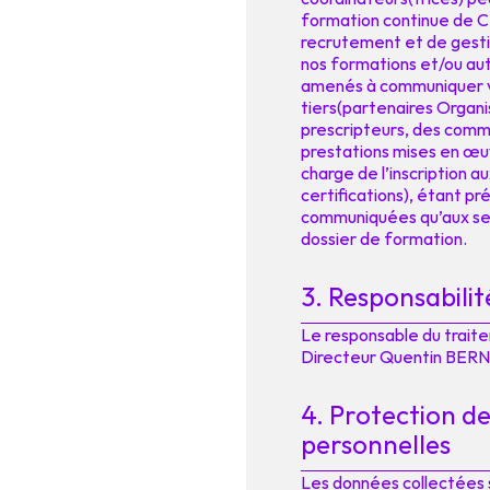
formation continue de C.
recrutement et de gestio
nos formations et/ou aut
amenés à communiquer v
tiers(partenaires Organ
prescripteurs, des comm
prestations mises en œuvr
charge de l’inscription 
certifications), étant p
communiquées qu’aux seul
dossier de formation.
3. Responsabilit
Le responsable du trait
Directeur Quentin BER
4. Protection d
personnelles
Les données collectées s