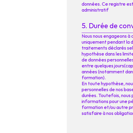
données. Ce registre est
administratif
5. Durée de con
Nous nous engageons à 
uniquement pendant la d
traitements déclarés selo
hypothèse dans les limite
de données personnelles,
entre quelques jours(cap
années (notamment dans 
formation).
En toute hypothèse, nou
personnelles de nos base
durées. Toutefois, nous
informations pour une p
formation et/ou autre pr
satisfaire à nos obligati